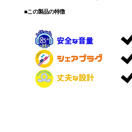
■この製品の特徴