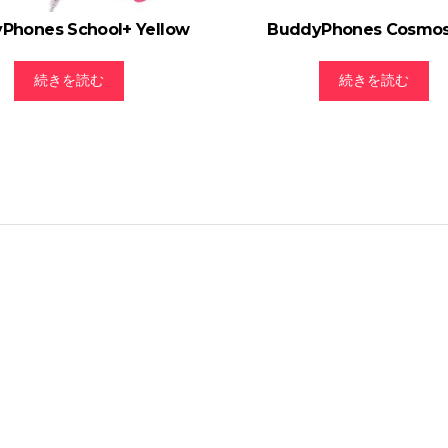
Phones School+ Yellow
BuddyPhones Cosmo
続きを読む
続きを読む