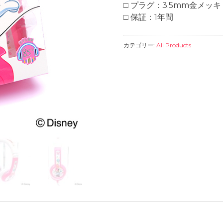
□ プラグ：3.5mm金メッキ
□ 保証：1年間
カテゴリー:
All Products