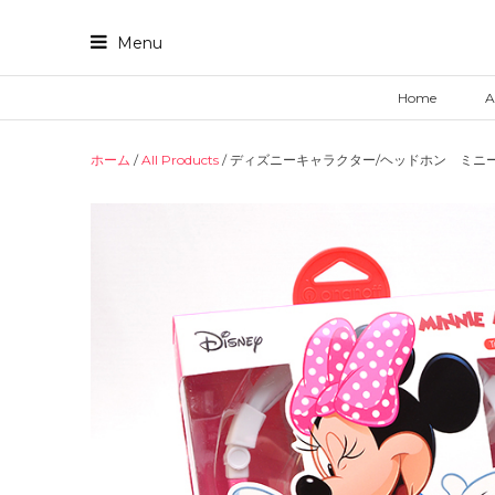
Skip
to
Menu
content
Home
A
ホーム
/
All Products
/ ディズニーキャラクター/ヘッドホン ミニ