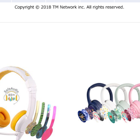
View More
View More