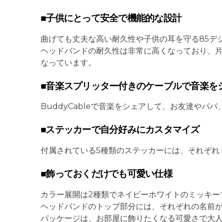
■子供にとって安全で機能的な設計
曲げても丈夫な高い耐久性や子供の耳を守る85デ
ヘッドバンドの耐久性は非常に高くなっており、
なっています。
■音楽スプリッター付きのケーブルで音楽を
BuddyCableで音楽をシェアして、お友達や
■ステッカーで自分好みにカスタマイズ
付属されている5種類のステッカーには、それぞれ
■飾っておくだけでも可愛い仕様
カラー展開は2種類でネイビーホワイトのミッキー
ヘッドバンドのトップ部分には、それぞれの名前
パッケージは、お部屋に飾りたくなる可愛さで大