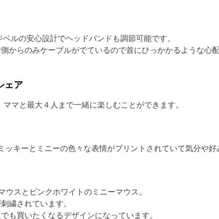
ジベルの安心設計でヘッドバンドも調節可能です。
片側からのみケーブルがでているので首にひっかかるような心
シェア
パパ、ママと最大４人まで一緒に楽しむことができます。
ミッキーとミニーの色々な表情がプリントされていて気分や好
マウスとピンクホワイトのミニーマウス。
が刺繍されています。
人でも買いたくなるデザインになっています。